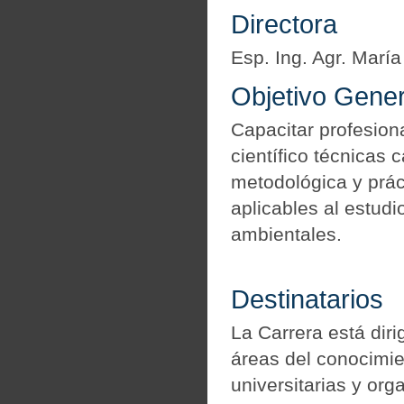
Directora
Esp. Ing. Agr. María 
Objetivo Gener
Capacitar profesiona
científico técnicas 
metodológica y prác
aplicables al estud
ambientales.
Destinatarios
La Carrera está diri
áreas del conocimi
universitarias y org