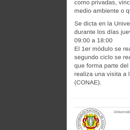
como privadas, vinc
medio ambiente o qu
Se dicta en la Univ
durante los días ju
09:00 a 18:00
El 1er módulo se rea
segundo ciclo se rea
que forma parte del 
realiza una visita 
(CONAE).
Universid