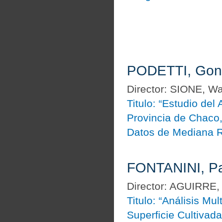
PODETTI, Gonz
Director: SIONE, Wa
Titulo: “Estudio del
Provincia de Chaco,
Datos de Mediana R
FONTANINI, Pa
Director: AGUIRRE,
Titulo: “Análisis Mu
Superficie Cultivad