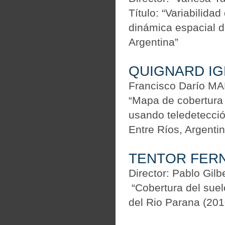
Título: “Variabilidad
dinámica espacial 
Argentina”
QUIGNARD I
Francisco Darío 
“Mapa de cobertura y
usando teledetecció
Entre Ríos, Argentin
TENTOR FER
Director: Pablo Gi
“Cobertura del suel
del Rio Parana (20