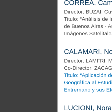
CORREA, Cami
Director: BUZAI, Gu
Titulo: “Análisis de
de Buenos Aires - Ar
Imágenes Satelitale
CALAMARI, Noe
Director: LAMFRI, M
Co-Director: ZACAG
Titulo: “Aplicación
Geográfica al Estud
Entrerriano y sus E
LUCIONI, Nora