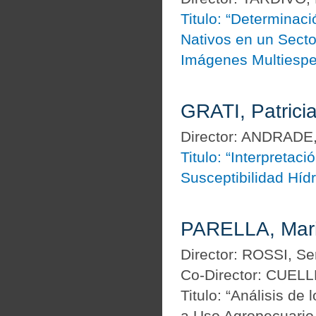
Titulo: “Determinac
Nativos en un Secto
Imágenes Multiespe
GRATI, Patrici
Director: ANDRADE,
Titulo: “Interpretac
Susceptibilidad Hídr
PARELLA, Mari
Director: ROSSI, Se
Co-Director: CUELL
Titulo: “Análisis d
a Uso Agropecuario 