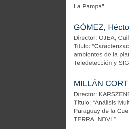
La Pampa”
GÓMEZ, Héctor
Director: OJEA, Gui
Titulo: “Caracteriz
ambientes de la pl
Teledetección y SIG
MILLÁN CORTÉ
Director: KARSZE
Título: “Análisis M
Paraguay de la Cue
TERRA, NDVI.”