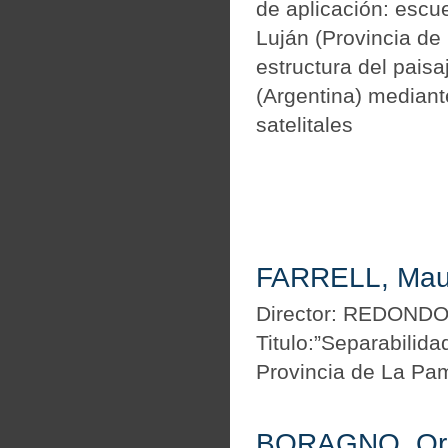
de aplicación: escu
Luján (Provincia de
estructura del pais
(Argentina) mediante
satelitales
FARRELL, Maur
Director: REDONDO
Titulo:”Separabilid
Provincia de La Pa
BORAGNO, Orl