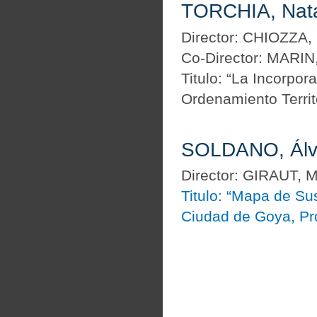
TORCHIA, Natal
Director: CHIOZZA, 
Co-Director: MARIN,
Titulo: “La Incorpor
Ordenamiento Territo
SOLDANO, Álv
Director: GIRAUT, M
Titulo: “Mapa de Su
Ciudad de Goya, Pro