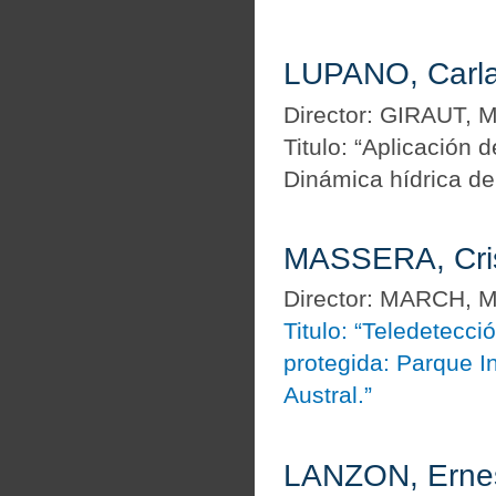
LUPANO, Carl
Director: GIRAUT, M
Titulo: “Aplicación 
Dinámica hídrica de
MASSERA, Cris
Director: MARCH, M
Titulo: “Teledetecci
protegida: Parque I
Austral.”
LANZON, Ernes