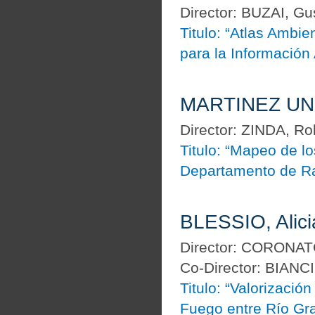
Director: BUZAI, Gu
Titulo: “Atlas Ambie
para la Información
MARTINEZ UNC
Director: ZINDA, Ro
Titulo: “Mapeo de l
Departamento de Ra
BLESSIO, Alici
Director: CORONAT
Co-Director: BIANC
Titulo: “Valorizació
Fuego entre Río Gr