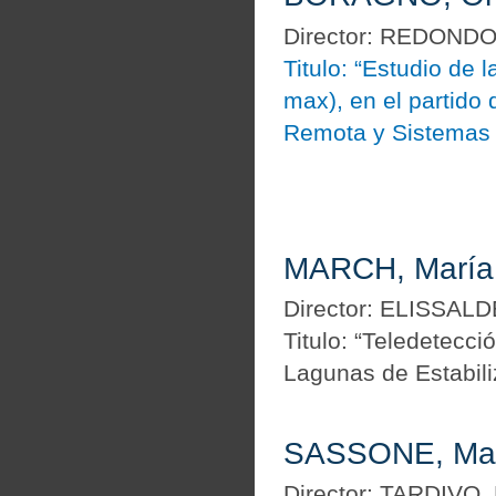
Director: REDONDO
Titulo: “Estudio de 
max), en el partid
Remota y Sistemas 
MARCH, María 
Director: ELISSALD
Titulo: “Teledetecci
Lagunas de Estabili
SASSONE, Marí
Director: TARDIVO,