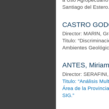
Santiago del Estero.
CASTRO GODOY,
Director: MARIN, Gr
Titulo: “Discriminac
Ambientes Geológic
ANTES, Miriam 
Director: SERAFINI,
Titulo: “Análisis Mu
Área de la Provinci
SIG.”