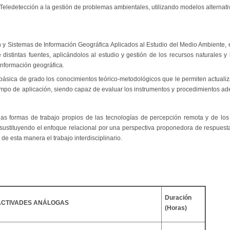
-Teledetección a la gestión de problemas ambientales, utilizando modelos alternat
n y Sistemas de Información Geográfica Aplicados al Estudio del Medio Ambiente, e
 distintas fuentes, aplicándolos al estudio y gestión de los recursos naturales y
información geográfica.
básica de grado los conocimientos teórico-metodológicos que le permiten actualiz
mpo de aplicación, siendo capaz de evaluar los instrumentos y procedimientos ad
las formas de trabajo propios de las tecnologías de percepción remota y de los 
 sustituyendo el enfoque relacional por una perspectiva proponedora de respuest
de esta manera el trabajo interdisciplinario.
Duración
 ACTIVADES ANÁLOGAS
(Horas)