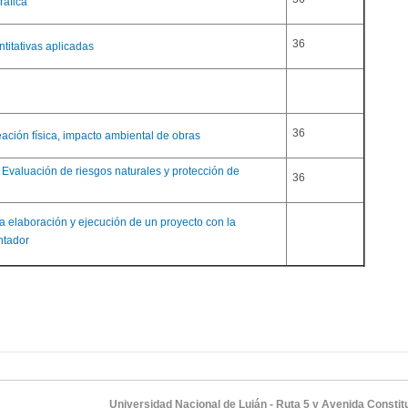
ráfica
36
ntitativas aplicadas
36
eación física, impacto ambiental de obras
 Evaluación de riesgos naturales y protección de
36
la elaboración y ejecución de un proyecto con la
ntador
Universidad Nacional de Luján - Ruta 5 y Avenida Constitu